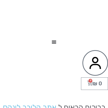
0
₪
0
ברוכים הבאים ל
אתר קליבר לינקס