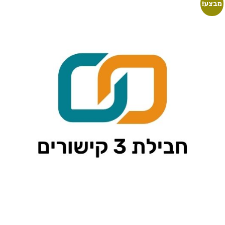
מבצע!