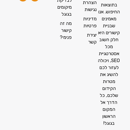
לבדיקת
הצהרת
בתוצאות
מיקומים
נגישות
החיפוש. אנו
בגוגל
מאמינים
מדיניות
מה זה
שבניית
פרטיות
קישור
קישורים היא
יצירת
פנימי?
חלק חשוב
קשר
מכל
אסטרטגיית
SEO, ויכולה
לעזור לכם
להשיג את
מטרות
הקידום
שלכם, כל
הדרך אל
המקום
הראשון
בגוגל!