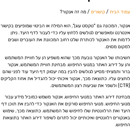
וד הבית
/
קישורים
/ מה זה אנקור?
קור, המכונה גם "טקסט עוגן", הוא המילה או הביטוי שמופיעים בקישור
נטרנט ומאפשרים לגולשים ללחוץ עליו כדי לעבור לדף היעד. ניתן
מות את האנקור לכותרת שלט רחוב המכוונת את העוברים ושבים
קום מסוים.
יבותו של האנקור נובעת מכך שהוא משפיע הן על חוויית המשתמש
ן על דירוג האתר במנועי החיפוש. מבחינת חוויית המשתמש, אנקור
ור ותמציתי מסייע לגולשים להבין במה יעסוק דף היעד עוד לפני שהם
חצים עליו. כתוצאה מכך, אנקור איכותי יכול להגדיל את אחוז הקליקים
חינת דירוג האתר במנועי החיפוש, אנקור משמש כמוביל מידע עבור
ועי החיפוש. מנועי החיפוש סורקים את האנקור כדי להבין את תוכן דף
עד ואת הרלוונטיות שלו לחיפוש של המשתמש. כתוצאה מכך, שימוש
נקורים רלוונטיים ואיכותיים יכול לתרום לשיפור דירוג האתר בתוצאות
יפוש.