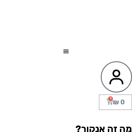
0
₪
0
ה זה אנקור?